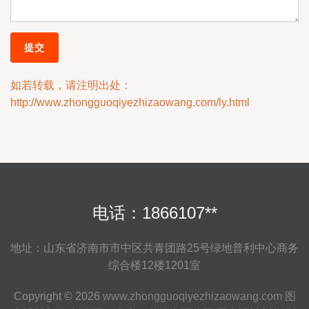
如若转载，请注明出处：
http://www.zhongguoqiyezhizaowang.com/ly.html
电话：1866107**
地址：山东省济南市市中区共青团路25号绿地普利中心商务
综合楼12楼1201室
Copyright © 2026
www.zhongguoqiyezhizaowang.com
图