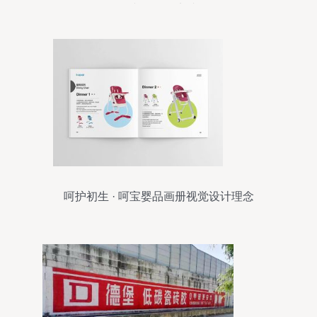
图文的最佳实践
呵护初生 · 呵宝婴品画册视觉设计理念