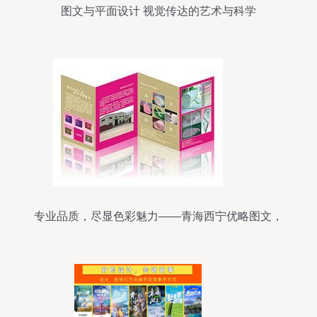
图文与平面设计 视觉传达的艺术与科学
专业品质，尽显色彩魅力——青海西宁优略图文，
您的玉树图文设计与彩色打印专家