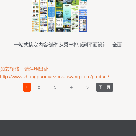
一站式搞定内容创作 从秀米排版到平面设计，全面
提升公众号吸引力
如若转载，请注明出处：
http://www.zhongguoqiyezhizaowang.com/product/
2
3
4
5
1
下一页