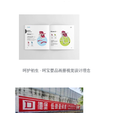
图文的最佳实践
呵护初生 · 呵宝婴品画册视觉设计理念