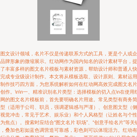
在图文设计领域，名片不仅是传递联系方式的工具，更是个人或
业品牌形象的微缩展示。红动网作为国内知名的设计素材平台，
供了丰富多样的图文名片模板与素材资源，帮助设计师和普通人
速完成专业级设计制作。本文将从模板选取、设计原则、素材运
和制作技巧四方面，为您系统解析如何在红动网高效完成图文名
创作。\n\n一、精准识别名片类型：选择模板的切入点\n在使用
动网的图文名片模板前，首先要明确名片用途。常见类型有商务
约型（适用于公司、职员，强调逻辑感与严谨）、创意图文型（
重视觉冲击，常见于艺术、娱乐业）和个人风格型（让姓名与个
为焦点）。搜索时应结合“图文名片 职场”、“创意手绘名片”等关
词，叠加色彩如蓝色调营造可靠感，彩色则可以体现活力。红动