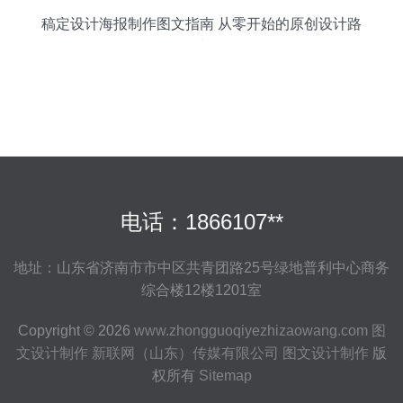
稿定设计海报制作图文指南 从零开始的原创设计路
线
电话：1866107**
地址：山东省济南市市中区共青团路25号绿地普利中心商务
综合楼12楼1201室
Copyright © 2026
www.zhongguoqiyezhizaowang.com
图
文设计制作
新联网（山东）传媒有限公司
图文设计制作
版
权所有
Sitemap