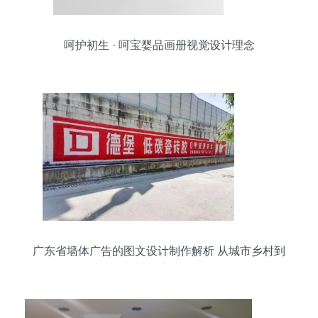
呵护初生 · 呵宝婴品画册视觉设计理念
广东省墙体广告的图文设计制作解析 从城市乡村到
流量高地