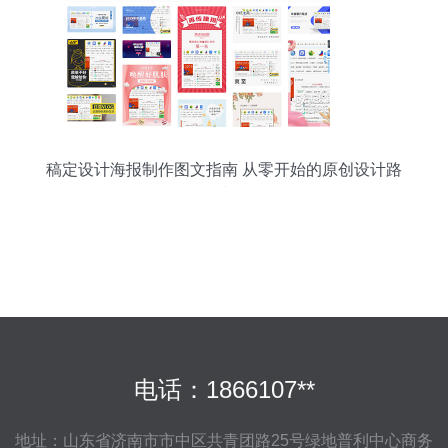
稿定设计海报制作图文指南 从零开始的原创设计路
线
电话：1866107**
地址：山东省济南市市中区共青团路25号绿地普利中心商务