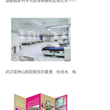
成都精装书卡与宣传画册的定制艺术——
百铂文化创意解析
武汉雷神山医院医技区暖通、给排水、电
气BIM设计与平面设计深度解析