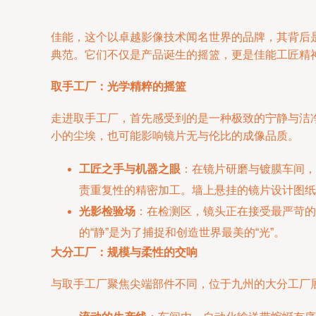
佳能，这个以卓越影像技术闻名世界的品牌，其背后
典范。它们不仅是产品诞生的摇篮，更是佳能工匠精
取手工厂：光学精粹的摇篮
走进取手工厂，首先感受到的是⼀种极致的宁静与洁
小的尘埃，也可能影响镜片无与伦比的成像品质。
工匠之手与机器之眼
：在镜片研磨与镀膜车间，
责重复性的精密加工。墙上悬挂的镜片设计图纸
光影检验场
：在检测区，镜头正在接受最严苛的
的“静”是为了捕捉和创造世界最美的“光”。
⼤分工厂：规模与柔性的交响
与取手工厂聚焦尖端部件不同，位于九州的大分工厂