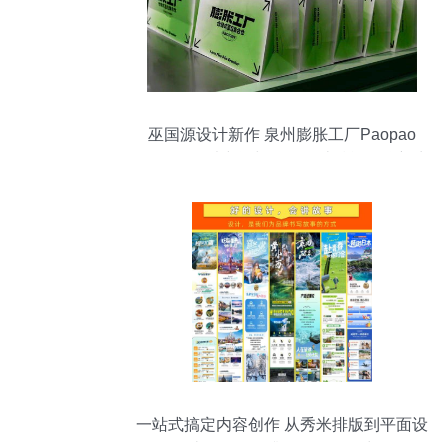
巫国源设计新作 泉州膨胀工厂Paopao
Factory，以空间与平面设计赋能品牌新生
一站式搞定内容创作 从秀米排版到平面设