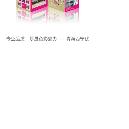
专业品质，尽显色彩魅力——青海西宁优
略图文，您的玉树图文设计与彩色打印专
家