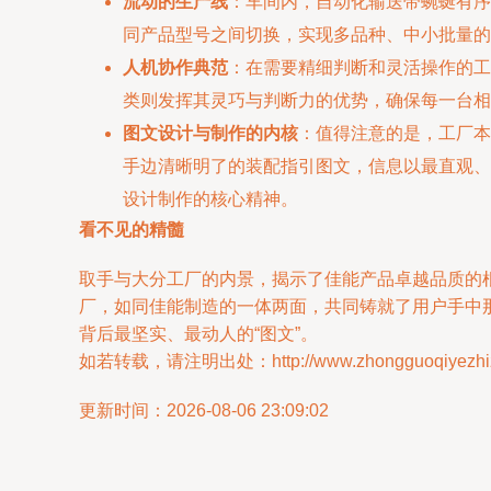
流动的生产线
：车间内，自动化输送带蜿蜒有序
同产品型号之间切换，实现多品种、中小批量的
人机协作典范
：在需要精细判断和灵活操作的工
类则发挥其灵巧与判断力的优势，确保每⼀台相
图文设计与制作的内核
：值得注意的是，工厂本
手边清晰明了的装配指引图⽂，信息以最直观、
设计制作的核心精神。
看不见的精髓
取手与⼤分工厂的内景，揭示了佳能产品卓越品质的
厂，如同佳能制造的⼀体两面，共同铸就了用户手中
背后最坚实、最动人的“图文”。
如若转载，请注明出处：http://www.zhongguoqiyezhizao
更新时间：2026-08-06 23:09:02