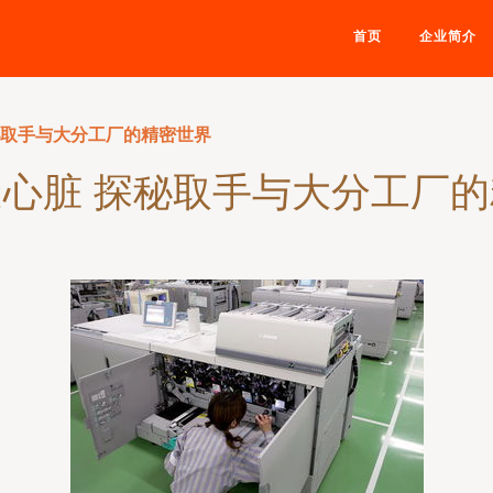
首页
企业简介
秘取手与⼤分工厂的精密世界
心脏 探秘取手与⼤分工厂