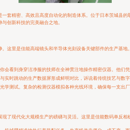
是⼀套精密、高效且高度自动化的制造体系。位于日本茨城县的
神与创新科技的完美融合之地。
净。这里是佳能高端镜头和半导体光刻设备关键部件的生产基地
你会看到身穿洁净服的技师在全神贯注地操作精密仪器。他们凭
与实时跳动的生产数据屏形成鲜明对比，诉说着传统技艺与数字
光学测试。复杂的检测仪器模拟各种光线环境，确保每⼀支出厂
展现了现代化大规模生产的磅礴与灵活。这里是佳能数码单反相