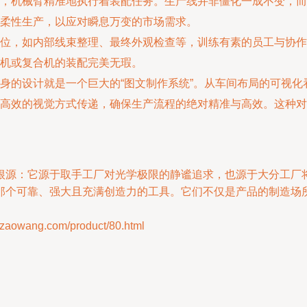
，机械臂精准地执行着装配任务。生产线并非僵化⼀成不变，而
柔性生产，以应对瞬息万变的市场需求。
位，如内部线束整理、最终外观检查等，训练有素的员工与协作
机或复合机的装配完美无瑕。
身的设计就是⼀个巨大的“图文制作系统”。从车间布局的可视
高效的视觉方式传递，确保生产流程的绝对精准与高效。这种对“
根源：它源于取手工厂对光学极限的静谧追求，也源于⼤分工厂
那个可靠、强大且充满创造力的工具。它们不仅是产品的制造场
wang.com/product/80.html