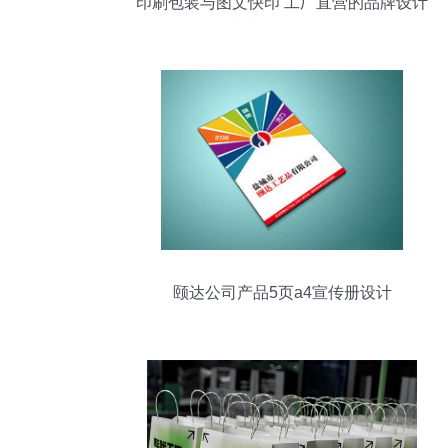
印刷包装与图文快印 工厂直营的品牌设计
与制作全攻略
颐达公司产品5页a4宣传册设计