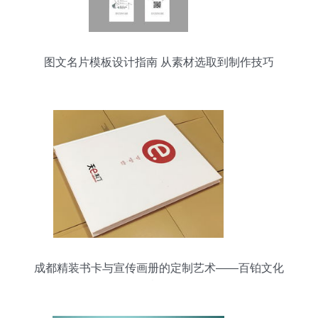
图文名片模板设计指南 从素材选取到制作技巧
成都精装书卡与宣传画册的定制艺术——百铂文化
创意解析