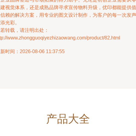
搭建视觉体系，还是成熟品牌寻求宣传物料升级，优印都能提供
得信赖的解决方案，用专业的图文设计制作，为客户的每一次发
增添光彩。
如若转载，请注明出处：
ttp://www.zhongguoqiyezhizaowang.com/product/82.html
新时间：2026-08-06 11:37:55
产品大全