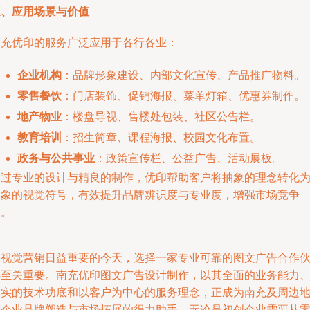
三、应用场景与价值
南充优印的服务广泛应用于各行各业：
企业机构
：品牌形象建设、内部文化宣传、产品推广物料。
零售餐饮
：门店装饰、促销海报、菜单灯箱、优惠券制作。
地产物业
：楼盘导视、售楼处包装、社区公告栏。
教育培训
：招生简章、课程海报、校园文化布置。
政务与公共事业
：政策宣传栏、公益广告、活动展板。
通过专业的设计与精良的制作，优印帮助客户将抽象的理念转化
具象的视觉符号，有效提升品牌辨识度与专业度，增强市场竞争
力。
在视觉营销日益重要的今天，选择一家专业可靠的图文广告合作
伴至关重要。南充优印图文广告设计制作，以其全面的业务能力
扎实的技术功底和以客户为中心的服务理念，正成为南充及周边
区企业品牌塑造与市场拓展的得力助手。无论是初创企业需要从