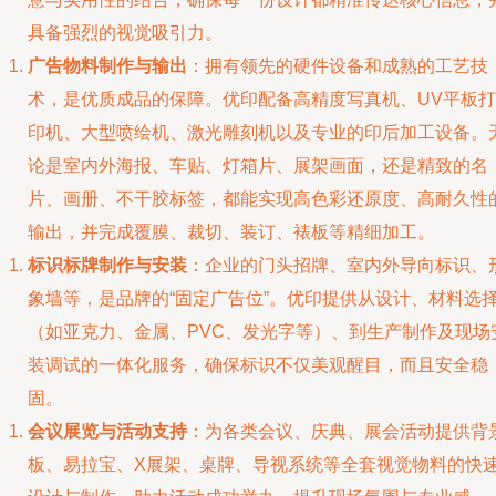
具备强烈的视觉吸引力。
广告物料制作与输出
：拥有领先的硬件设备和成熟的工艺技
术，是优质成品的保障。优印配备高精度写真机、UV平板打
印机、大型喷绘机、激光雕刻机以及专业的印后加工设备。
论是室内外海报、车贴、灯箱片、展架画面，还是精致的名
片、画册、不干胶标签，都能实现高色彩还原度、高耐久性
输出，并完成覆膜、裁切、装订、裱板等精细加工。
标识标牌制作与安装
：企业的门头招牌、室内外导向标识、
象墙等，是品牌的“固定广告位”。优印提供从设计、材料选
（如亚克力、金属、PVC、发光字等）、到生产制作及现场
装调试的一体化服务，确保标识不仅美观醒目，而且安全稳
固。
会议展览与活动支持
：为各类会议、庆典、展会活动提供背
板、易拉宝、X展架、桌牌、导视系统等全套视觉物料的快