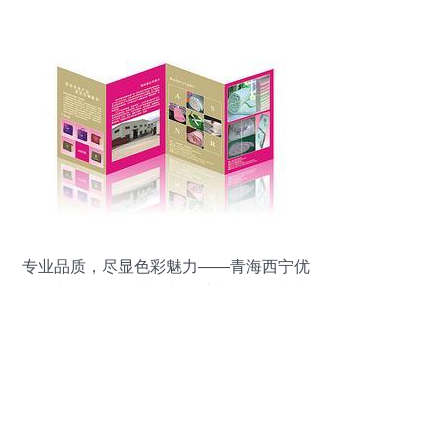
气BIM设计与平面设计深度解析
专业品质，尽显色彩魅力——青海西宁优
略图文，您的玉树图文设计与彩色打印专
家