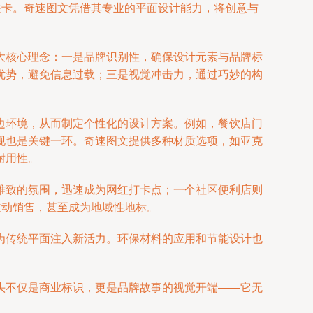
关卡。奇速图文凭借其专业的平面设计能力，将创意与
大核心理念：一是品牌识别性，确保设计元素与品牌标
优势，避免信息过载；三是视觉冲击力，通过巧妙的构
边环境，从而制定个性化的设计方案。例如，餐饮店门
现也是关键一环。奇速图文提供多种材质选项，如亚克
耐用性。
雅致的氛围，迅速成为网红打卡点；一个社区便利店则
拉动销售，甚至成为地域性地标。
为传统平面注入新活力。环保材料的应用和节能设计也
头不仅是商业标识，更是品牌故事的视觉开端——它无