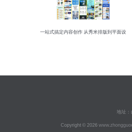
一站式搞定内容创作 从秀米排版到平面设
计，全面提升公众号吸引力
地址：
Copyright © 2026
www.zhongguoq