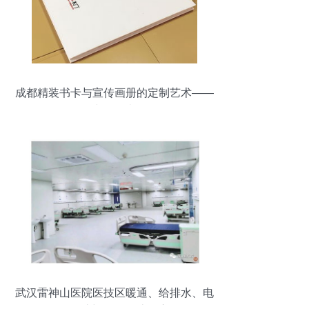
成都精装书卡与宣传画册的定制艺术——
百铂文化创意解析
武汉雷神山医院医技区暖通、给排水、电