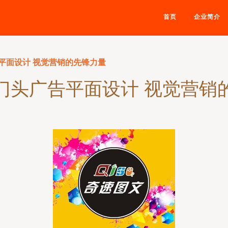
首页
企业简介
平面设计 视觉营销的先锋力量
门头广告平面设计 视觉营销