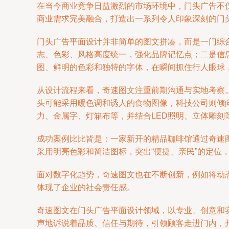
在当今商业竞争日益激烈的市场环境中，门头广告不
商业需求完美融合，打造出一系列令人印象深刻的门
门头广告平面设计并非简单的图文拼凑，而是一门综
志、色彩、风格高度统一，强化品牌记忆点；二是信
图、鲜明的色彩和独特的字体，在瞬间抓住行人眼球
从设计流程来看，奇速图文注重前期沟通与实地考察
头可能采用暖色调和诱人的食物图像，科技公司则倾
力、金属字、灯箱布等，并结合LED照明、立体雕
成功案例比比皆是：一家新开的精品咖啡馆通过奇速
采用明亮色彩和简洁图标，突出“便捷、亲民”的定
面对数字化趋势，奇速图文也在不断创新，例如将动
体现了企业的社会责任感。
奇速图文在门头广告平面设计领域，以专业、创意和
声地诉说着品质、信任与期待，引领顾客走进门内，