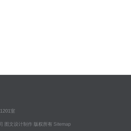
201室
司
图文设计制作
版权所有
Sitemap