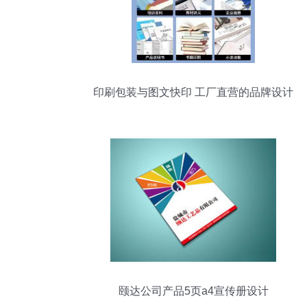
印刷包装与图文快印 工厂直营的品牌设计
与制作全攻略
颐达公司产品5页a4宣传册设计