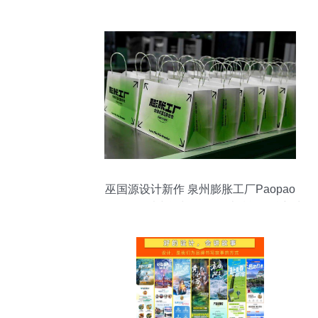
巫国源设计新作 泉州膨胀工厂Paopao
Factory，以空间与平面设计赋能品牌新生