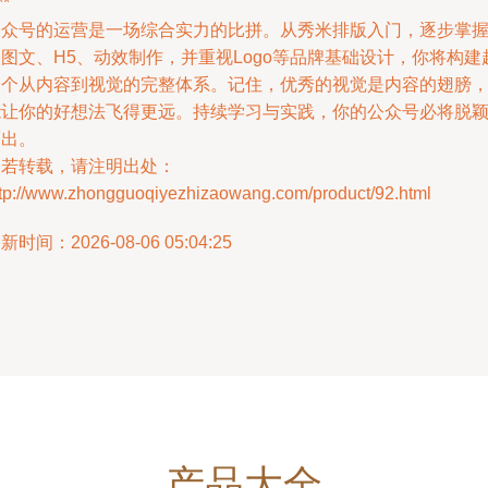
**
公众号的运营是一场综合实力的比拼。从秀米排版入门，逐步掌
图文、H5、动效制作，并重视Logo等品牌基础设计，你将构建
一个从内容到视觉的完整体系。记住，优秀的视觉是内容的翅膀
能让你的好想法飞得更远。持续学习与实践，你的公众号必将脱
而出。
如若转载，请注明出处：
ttp://www.zhongguoqiyezhizaowang.com/product/92.html
新时间：2026-08-06 05:04:25
产品大全