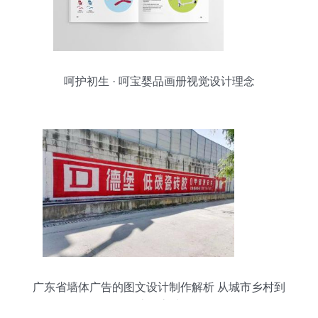
呵护初生 · 呵宝婴品画册视觉设计理念
广东省墙体广告的图文设计制作解析 从城市乡村到
流量高地