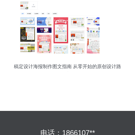
稿定设计海报制作图文指南 从零开始的原创设计路
线
电话：1866107**