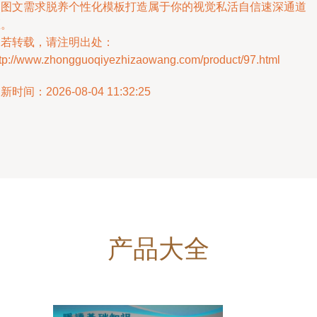
由图文需求脱养个性化模板打造属于你的视觉私活自信速深通道
区。
如若转载，请注明出处：
ttp://www.zhongguoqiyezhizaowang.com/product/97.html
新时间：2026-08-04 11:32:25
产品大全